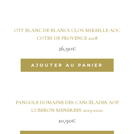
OTT BLANC DE BLANCS CLOS MIREILLE AOC
COTES DE PROVENCE 2018
26,90
€
AJOUTER AU PANIER
PANGOLE DOMAINE DES CANCÉLADES AOP
LUBERON MENERBES 2019-2020
10,90
€
Ce