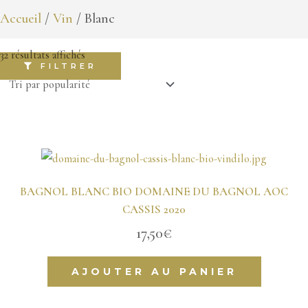
Accueil
/
Vin
/ Blanc
32 résultats affichés
FILTRER
BAGNOL BLANC BIO DOMAINE DU BAGNOL AOC
CASSIS 2020
17,50
€
AJOUTER AU PANIER