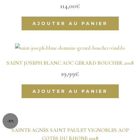
114,00
€
AJOUTER AU PANIER
SAINT JOSEPH BLANC AOC GÉRARD BOUCHER 2018
19,99
€
AJOUTER AU PANIER
-8%
SAINTE AGNÈS SAINT PAULET VIGNOBLES AOP
COTES DU RHONE 2018