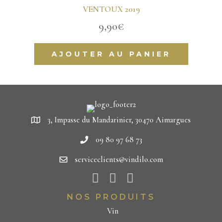
VENTOUX 2019
9,90
€
AJOUTER AU PANIER
3, Impasse du Mandarinier, 30470 Aimargues
09 80 97 68 73
serviceclients@vindilo.com
NOS PRODUITS
Vin