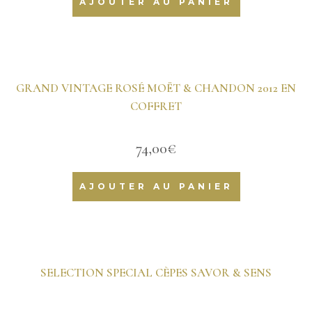
AJOUTER AU PANIER
GRAND VINTAGE ROSÉ MOËT & CHANDON 2012 EN
COFFRET
74,00
€
AJOUTER AU PANIER
SELECTION SPECIAL CÈPES SAVOR & SENS