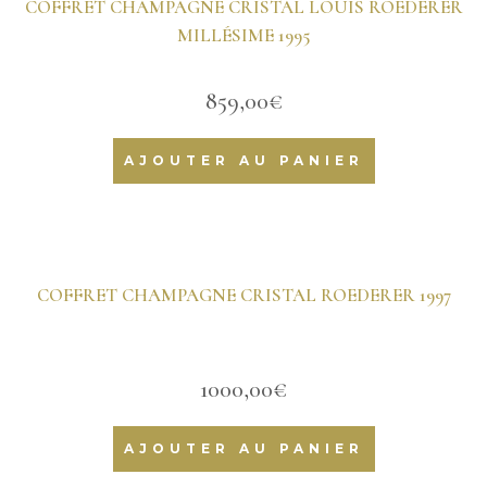
COFFRET CHAMPAGNE CRISTAL LOUIS ROEDERER
MILLÉSIME 1995
859,00
€
AJOUTER AU PANIER
COFFRET CHAMPAGNE CRISTAL ROEDERER 1997
1000,00
€
AJOUTER AU PANIER