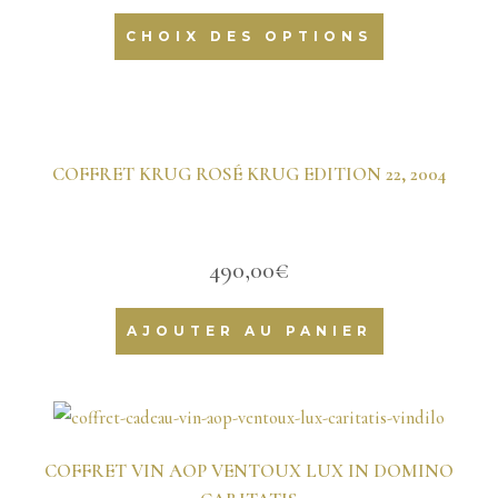
initial
actuel
CHOIX DES OPTIONS
était :
est :
53,44€.
49,44€.
COFFRET KRUG ROSÉ KRUG EDITION 22, 2004
490,00
€
AJOUTER AU PANIER
COFFRET VIN AOP VENTOUX LUX IN DOMINO