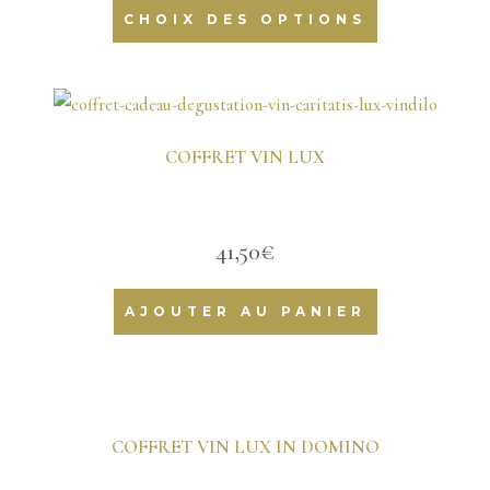
initial
actuel
CHOIX DES OPTIONS
était :
est :
48,39€.
42,49€.
COFFRET VIN LUX
41,50
€
AJOUTER AU PANIER
COFFRET VIN LUX IN DOMINO