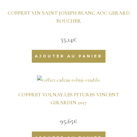
COFFRET VIN SAINT JOSEPH BLANC AOC GERARD
BOUCHER
55,14
€
AJOUTER AU PANIER
COFFRET VOLNAY LES PITURES VINCENT
GIRARDIN 2017
95,65
€