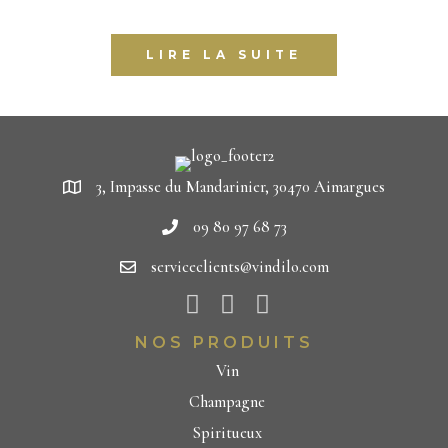
LIRE LA SUITE
3, Impasse du Mandarinier, 30470 Aimargues
09 80 97 68 73
serviceclients@vindilo.com
NOS PRODUITS
Vin
Champagne
Spiritueux