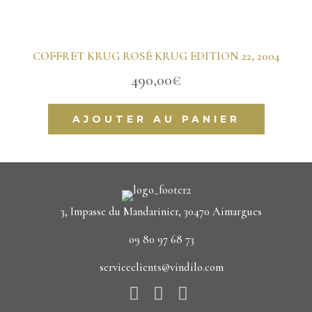
COFFRET KRUG ROSÉ KRUG EDITION 22, 2004
490,00
€
AJOUTER AU PANIER
3, Impasse du Mandarinier, 30470 Aimargues
09 80 97 68 73
serviceclients@vindilo.com