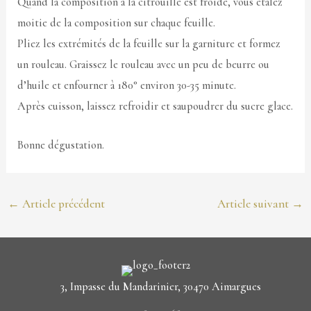
Quand la composition a la citrouille est froide, vous étalez
moitie de la composition sur chaque feuille.
Pliez les extrémités de la feuille sur la garniture et formez
un rouleau. Graissez le rouleau avec un peu de beurre ou
d’huile et enfourner à 180° environ 30-35 minute.
Après cuisson, laissez refroidir et saupoudrer du sucre glace.
Bonne dégustation.
←
Article précédent
Article suivant
→
3, Impasse du Mandarinier, 30470 Aimargues