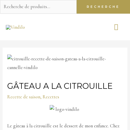
Recherche
RECHERCHE
pour :
Aller
ME
au
contenu
PR
GÂTEAU A LA CITROUILLE
Recette de saison
,
Recettes
Le gâteau à la citrouille est le dessert de mon enfance. Chez