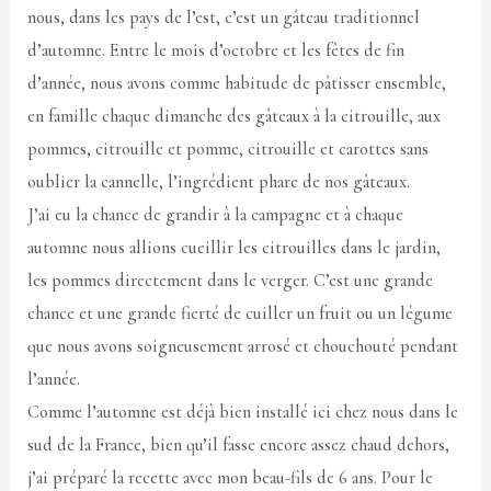
nous, dans les pays de l’est, c’est un gâteau traditionnel
d’automne. Entre le mois d’octobre et les fêtes de fin
d’année, nous avons comme habitude de pâtisser ensemble,
en famille chaque dimanche des gâteaux à la citrouille, aux
pommes, citrouille et pomme, citrouille et carottes sans
oublier la cannelle, l’ingrédient phare de nos gâteaux.
J’ai eu la chance de grandir à la campagne et à chaque
automne nous allions cueillir les citrouilles dans le jardin,
les pommes directement dans le verger. C’est une grande
chance et une grande fierté de cuiller un fruit ou un légume
que nous avons soigneusement arrosé et chouchouté pendant
l’année.
Comme l’automne est déjà bien installé ici chez nous dans le
sud de la France, bien qu’il fasse encore assez chaud dehors,
j’ai préparé la recette avec mon beau-fils de 6 ans. Pour le