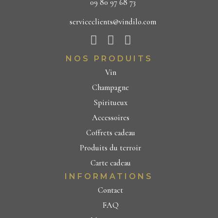
09 80 97 68 73
serviceclients@vindilo.com
NOS PRODUITS
Vin
Champagne
Spiritueux
Accessoires
Coffrets cadeau
Produits du terroir
Carte cadeau
INFORMATIONS
Contact
FAQ