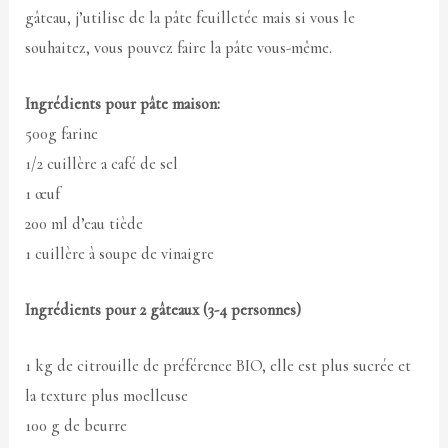
gâteau, j’utilise de la pâte feuilletée mais si vous le
souhaitez, vous pouvez faire la pâte vous-même.
Ingrédients pour pâte maison:
500g farine
1/2 cuillère a café de sel
1 œuf
200 ml d’eau tiède
1 cuillère à soupe de vinaigre
Ingrédients pour 2 gâteaux (3-4 personnes)
1 kg de citrouille de préférence BIO, elle est plus sucrée et
la texture plus moelleuse
100 g de beurre