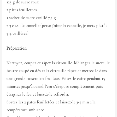
125 g de sucre roux
2 pâtes feuilletées
1 sachet de sucre vanillé 7,5 g
2-3 c.a.s. de cannelle (perso j’aime la cannelle, je mets plutôt
3-4 cuillères)
Préparation
Nettoyez, coupez et râpez la citrouille. Mélangez le sucre, le
beurre coupé en dés et la citrouille râpée et mettez-le dans
une grande casserole a feu doux. Faites-le cuire pendant 15
minutes jusqu’à quand l’eau s’évapore complétement puis
éteignez le feu et laissez-le refroidir.
Sortez les 2 pâtes feuilletées et laissez-le 3-5 min a la
température ambiante.