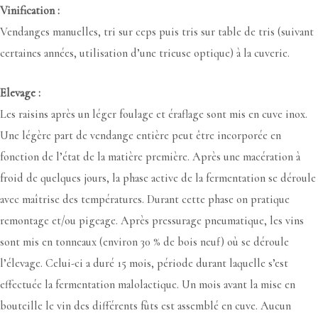
Vinification :
Vendanges manuelles, tri sur ceps puis tris sur table de tris (suivant
certaines années, utilisation d’une trieuse optique) à la cuverie.
Elevage :
Les raisins après un léger foulage et éraflage sont mis en cuve inox.
Une légère part de vendange entière peut être incorporée en
fonction de l’état de la matière première. Après une macération à
froid de quelques jours, la phase active de la fermentation se déroule
avec maîtrise des températures. Durant cette phase on pratique
remontage et/ou pigeage. Après pressurage pneumatique, les vins
sont mis en tonneaux (environ 30 % de bois neuf) où se déroule
l’élevage. Celui-ci a duré 15 mois, période durant laquelle s’est
effectuée la fermentation malolactique. Un mois avant la mise en
bouteille le vin des différents fûts est assemblé en cuve. Aucun