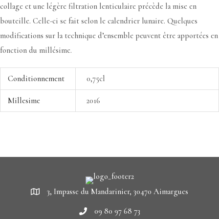
collage et une légère filtration lenticulaire précède la mise en
bouteille. Celle-ci se fait selon le calendrier lunaire. Quelques
modifications sur la technique d’ensemble peuvent être apportées en
fonction du millésime.
Conditionnement
0,75cl
Millesime
2016
3, Impasse du Mandarinier, 30470 Aimargues
09 80 97 68 73