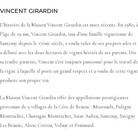
VINCENT GIRARDIN
L’histoire de la Maison Vincent Girardin est assez récente. En 1980, à
l’âge de 19 ans, Vincent Girardin, issu d’une famille vigneronne de
Santenay depuis le 17ème siècle, a voulu voler de ses propres ailes et
a débuté avec les deux hectares de vignes hérités de ses parents. Dès
sa tendre jeunesse, Vincent s’est toujours passionné pour le travail de
la vigne à laquelle il porte un grand respect et a voulu de cette vigne
produire son propre vin.
La Maison Vincent Girardin offre des appellations prestigieuses
provenant de 9 villages de la Côte de Beaune : Meursault, Puligny
Montrachet, Chassagne Montrachet, Saint Aubin, Santenay, Savigny
Les Beaune, Aloxe Corton, Volnay et Pommard.