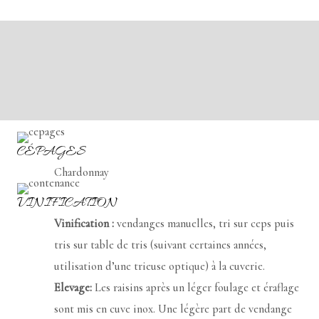
Le vin
Le domaine
Informations complémentaires
CÉPAGES
Chardonnay
VINIFICATION
Vinification :
vendanges manuelles, tri sur ceps puis
tris sur table de tris (suivant certaines années,
utilisation d’une trieuse optique) à la cuverie.
Elevage:
Les raisins après un léger foulage et éraflage
sont mis en cuve inox. Une légère part de vendange