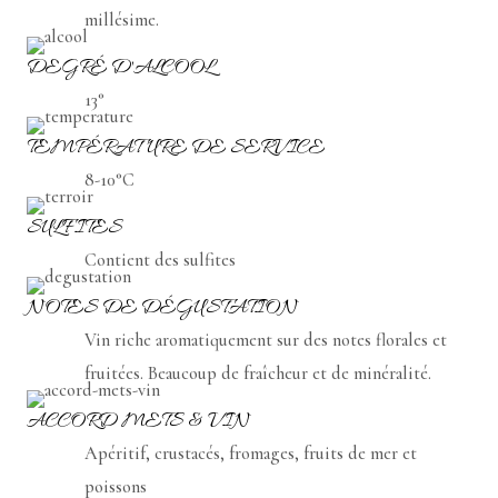
millésime.
DEGRÉ D'ALCOOL
13°
TEMPÉRATURE DE SERVICE
8-10°C
SULFITES
Contient des sulfites
NOTES DE DÉGUSTATION
Vin riche aromatiquement sur des notes florales et
fruitées. Beaucoup de fraîcheur et de minéralité.
ACCORD METS & VIN
Apéritif, crustacés, fromages, fruits de mer et
poissons