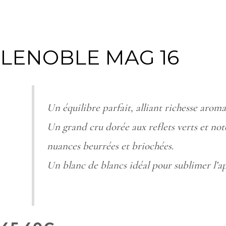
LENOBLE MAG 16
Un équilibre parfait, alliant richesse aroma
Un grand cru dorée aux reflets verts et note
nuances beurrées et briochées.
Un blanc de blancs idéal pour sublimer l’apé