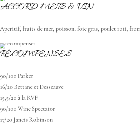
ACCORD METS & VIN
Aperitif, fruits de mer, poisson, foie gras, poulet roti, fr
RÉCOMPENSES
90/100 Parker
16/20 Bettane et Desseauve
15,5/20 à la RVF
90/100 Wine Spectator
17/20 Jancis Robinson