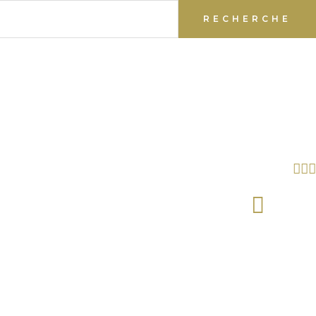
RECHERCHE
ME
PRI