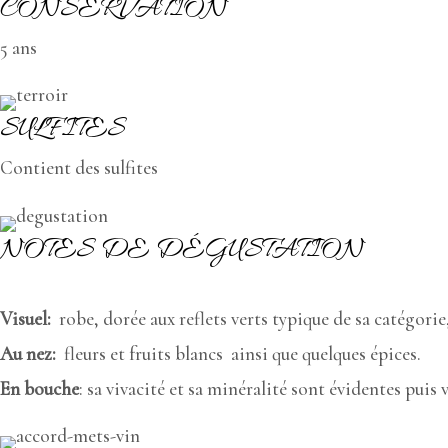
CONSERVATION
5 ans
SULFITES
Contient des sulfites
NOTES DE DÉGUSTATION
Visuel:
robe, dorée aux reflets verts typique de sa catégor
Au nez:
fleurs et fruits blancs ainsi que quelques épices.
En bouche
: sa vivacité et sa minéralité sont évidentes puis