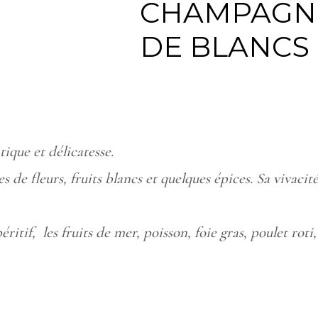
CHAMPAGNE
DE BLANCS 
tique et délicatesse.
s de fleurs, fruits blancs et quelques épices. Sa vivacit
ritif, les fruits de mer, poisson, foie gras, poulet roti