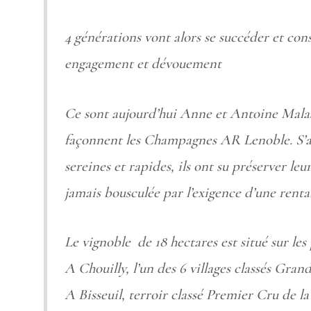
4 générations vont alors se succéder et con
engagement et dévouement
Ce sont aujourd’hui Anne et Antoine Malassa
façonnent les Champagnes AR Lenoble. S’aff
sereines et rapides, ils ont su préserver l
jamais bousculée par l’exigence d’une rent
Le vignoble de 18 hectares est situé sur le
A Chouilly, l’un des 6 villages classés Gran
A Bisseuil, terroir classé Premier Cru de