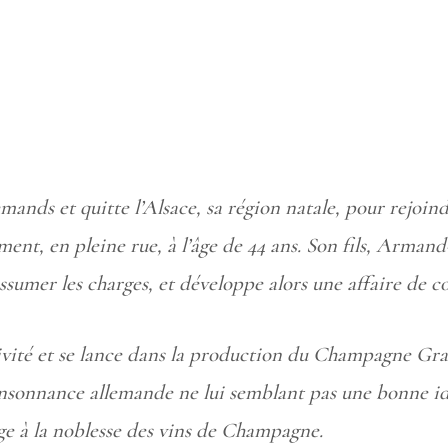
lemands et quitte l’Alsace, sa région natale, pour rejo
ment, en pleine rue, à l’âge de 44 ans. Son fils, Arma
sumer les charges, et développe alors une affaire de co
tivité et se lance dans la production du Champagne G
onsonnance allemande ne lui semblant pas une bonne id
ge à la noblesse des vins de Champagne.