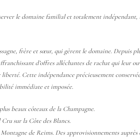
server le domaine familial et totalement indépendant, 
gne, frère et sœur, qui gèrent le domaine. Depuis plus 
ranchissant d’offres alléchantes de rachat qui leur o
eur liberté. Cette indépendance précieusement conservée 
abilité immédiate et imposée.
s plus beaux côteaux de la Champagne.
d Cru sur la Côte des Blancs.
 la Montagne de Reims. Des approvisionnements auprès 