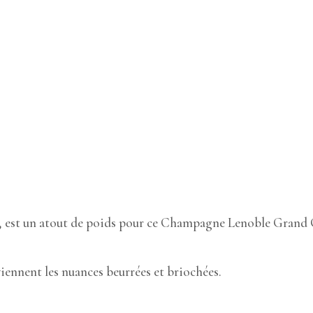
ie, est un atout de poids pour ce Champagne Lenoble Grand 
 viennent les nuances beurrées et briochées.