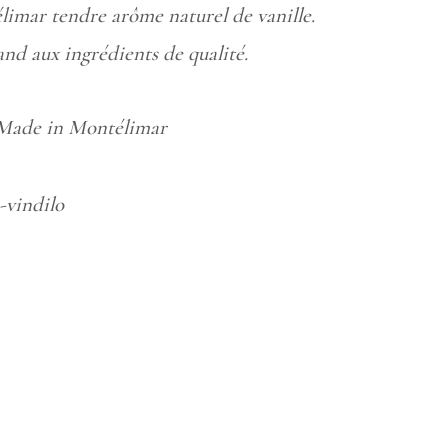
imar tendre arôme naturel de vanille.
d aux ingrédients de qualité.
 Made in Montélimar