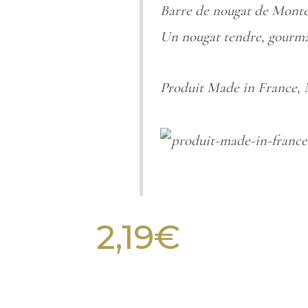
Barre de nougat de Montél
Un nougat tendre, gourman
Produit Made in France,
2,19
€