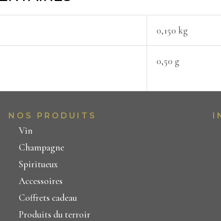
0,150 kg
0,50 g
NOS PRODUITS
I
Vin
Champagne
Spiritueux
Accessoires
Coffrets cadeau
Produits du terroir