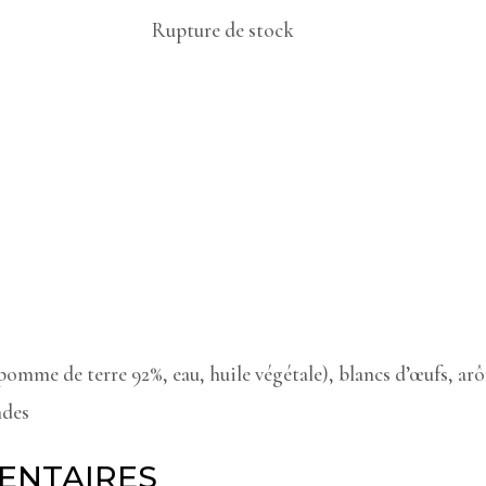
Rupture de stock
pomme de terre 92%, eau, huile végétale), blancs d’œufs, arôm
ndes
ENTAIRES