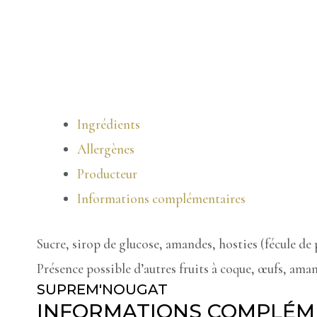
Ingrédients
Allergènes
Producteur
Informations complémentaires
Sucre, sirop de glucose, amandes, hosties (fécule de 
Présence possible d’autres fruits à coque, œufs, ama
SUPREM'NOUGAT
INFORMATIONS COMPLÉM