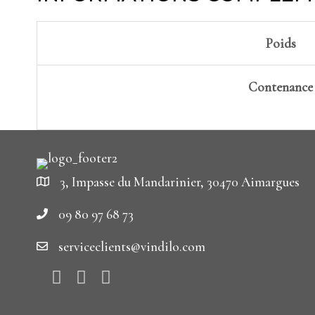
Poids
Contenance
3, Impasse du Mandarinier, 30470 Aimargues
09 80 97 68 73
serviceclients@vindilo.com