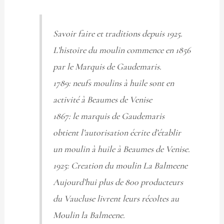
Savoir faire et traditions depuis 1925.
L’histoire du moulin commence en 1856
par le Marquis de Gaudemaris.
1789: neufs moulins à huile sont en
activité à Beaumes de Venise
1867: le marquis de Gaudemaris
obtient l’autorisation écrite d’établir
un moulin à huile à Beaumes de Venise.
1925: Creation du moulin La Balmeene
Aujourd’hui plus de 800 producteurs
du Vaucluse livrent leurs récoltes au
Moulin la Balmeene.