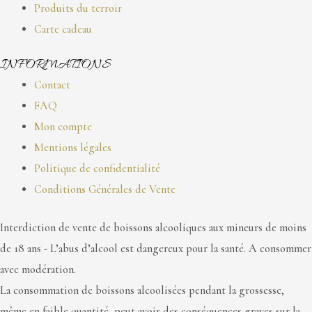
Produits du terroir
Carte cadeau
INFORMATIONS
Contact
FAQ
Mon compte
Mentions légales
Politique de confidentialité
Conditions Générales de Vente
Interdiction de vente de boissons alcooliques aux mineurs de moins
de 18 ans - L’abus d’alcool est dangereux pour la santé. A consommer
avec modération.
La consommation de boissons alcoolisées pendant la grossesse,
même en faible quantité, peut avoir des conséquences graves sur la