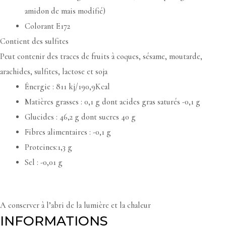
amidon de mais modifié)
Colorant E172
Contient des sulfites
Peut contenir des traces de fruits à coques, sésame, moutarde,
arachides, sulfites, lactose et soja
Énergie : 811 kj/190,9Kcal
Matières grasses : 0,1 g dont acides gras saturés -0,1 g
Glucides : 46,2 g dont sucres 40 g
Fibres alimentaires : -0,1 g
Proteines:1,3 g
Sel : -0,01 g
A conserver à l’abri de la lumière et la chaleur
INFORMATIONS