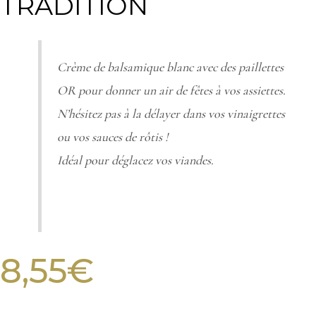
TRADITION
Crème de balsamique blanc avec des paillettes
OR pour donner un air de fêtes à vos assiettes.
N’hésitez pas à la délayer dans vos vinaigrettes
ou vos sauces de rôtis !
Idéal pour déglacez vos viandes.
8,55
€