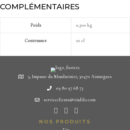
COMPLÉMENTAIRES
Poids
0,300 kg
Contenance
20 cl
3, Impasse du Mandarinier, 30470 Aimargues
09 80 97 68 73
serviceclients@vindilo.com
NOS PRODUITS
Vin