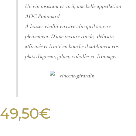
Un vin insistant et viril, une belle appellation
AOC Pommard .
A laisser vieillir en cave afin qu’il s’ouvre
pleinement. D’une texture ronde, délicate,
affirmée et fruité en bouche il sublimera vos
plats d’agneau, gibier, volailles et fromage.
49,50
€