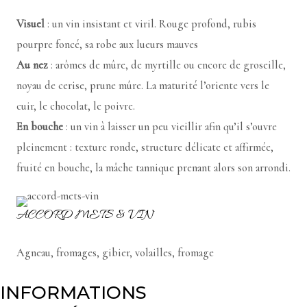
Visuel
: un vin insistant et viril. Rouge profond, rubis
pourpre foncé, sa robe aux lueurs mauves
Au nez
: arômes de mûre, de myrtille ou encore de groseille,
noyau de cerise, prune mûre. La maturité l’oriente vers le
cuir, le chocolat, le poivre.
En bouche
: un vin à laisser un peu vieillir afin qu’il s’ouvre
pleinement : texture ronde, structure délicate et affirmée,
fruité en bouche, la mâche tannique prenant alors son arrondi.
ACCORD METS & VIN
Agneau, fromages, gibier, volailles, fromage
INFORMATIONS