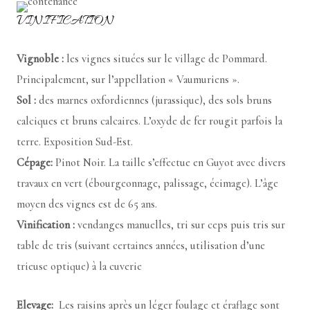
VINIFICATION
Vignoble :
les vignes situées sur le village de Pommard.
Principalement, sur l’appellation « Vaumuriens ».
Sol :
des marnes oxfordiennes (jurassique), des sols bruns
calciques et bruns calcaires. L’oxyde de fer rougit parfois la
terre. Exposition Sud-Est.
Cépage:
Pinot Noir. La taille s’effectue en Guyot avec divers
travaux en vert (ébourgeonnage, palissage, écimage). L’âge
moyen des vignes est de 65 ans.
Vinification :
vendanges manuelles, tri sur ceps puis tris sur
table de tris (suivant certaines années, utilisation d’une
trieuse optique) à la cuverie
Elevage:
Les raisins après un léger foulage et éraflage sont