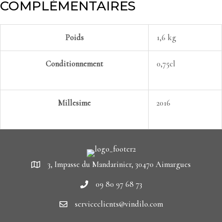
COMPLÉMENTAIRES
Poids
1,6 kg
Conditionnement
0,75cl
Millesime
2016
3, Impasse du Mandarinier, 30470 Aimargues
09 80 97 68 73
serviceclients@vindilo.com