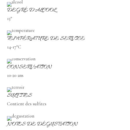
DEGRÉ D'ALCOOL
13°
TEMPÉRATURE DE SERVICE
14-17°C
CONSERVATION
10-20 ans
SULFITES
Contient des sulfites
NOTES DE DÉGUSTATION