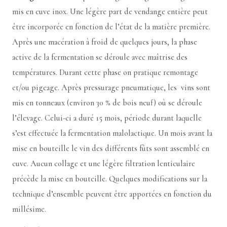
mis en cuve inox. Une légère part de vendange entière peut
être incorporée en fonction de l’état de la matière première.
Après une macération à froid de quelques jours, la phase
active de la fermentation se déroule avec maîtrise des
températures. Durant cette phase on pratique remontage
et/ou pigeage. Après pressurage pneumatique, les vins sont
mis en tonneaux (environ 30 % de bois neuf) où se déroule
l’élevage. Celui-ci a duré 15 mois, période durant laquelle
s’est effectuée la fermentation malolactique. Un mois avant la
mise en bouteille le vin des différents fûts sont assemblé en
cuve. Aucun collage et une légère filtration lenticulaire
précède la mise en bouteille. Quelques modifications sur la
technique d’ensemble peuvent être apportées en fonction du
millésime.